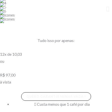
Tudo isso por apenas:
12x de 10,03
ou
R$ 97,00
à vista
QUERO GARANTIR MINHA VAGA !
Custa menos que 1 café por dia