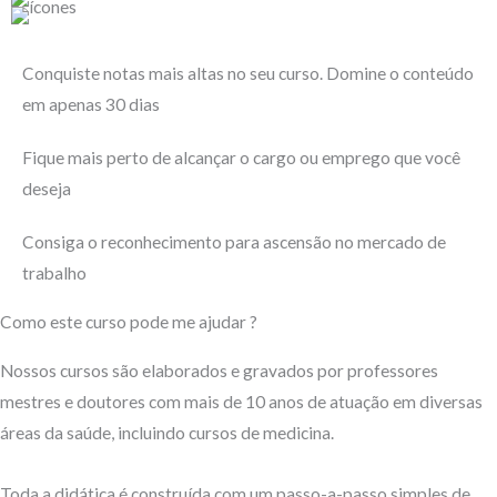
Conquiste notas mais altas no seu curso. Domine o conteúdo
em apenas 30 dias
Fique mais perto de alcançar o cargo ou emprego que você
deseja
Consiga o reconhecimento para ascensão no mercado de
trabalho
Como este curso pode me ajudar ?​
Nossos cursos são elaborados e gravados por professores
mestres e doutores com mais de 10 anos de atuação em diversas
áreas da saúde, incluindo cursos de medicina.
Toda a didática é construída com um passo-a-passo simples de